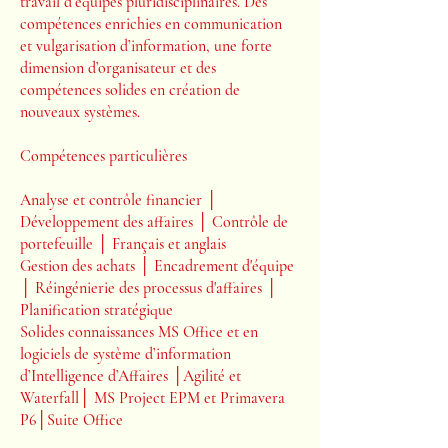
travail d’équipes pluridisciplinaires. Des
compétences enrichies en communication
et vulgarisation d’information, une forte
dimension d’organisateur et des
compétences solides en création de
nouveaux systèmes.
Compétences particulières
Analyse et contrôle financier │
Développement des affaires │ Contrôle de
portefeuille │ Français et anglais
Gestion des achats │ Encadrement d'équipe
│ Réingénierie des processus d'affaires │
Planification stratégique
Solides connaissances MS Office et en
logiciels de système d’information
d’Intelligence d’Affaires │Agilité et
Waterfall│ MS Project EPM et Primavera
P6│Suite Office